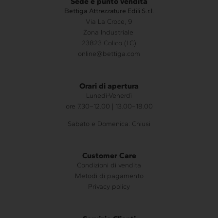
Sede e punto vendita
Bettiga Attrezzature Edili S.r.l.
Via La Croce, 9
Zona Industriale
23823 Colico (LC)
online@bettiga.com
Orari di apertura
Lunedì-Venerdì
ore 7.30–12.00 | 13.00–18.00
Sabato e Domenica: Chiusi
Customer Care
Condizioni di vendita
Metodi di pagamento
Privacy policy