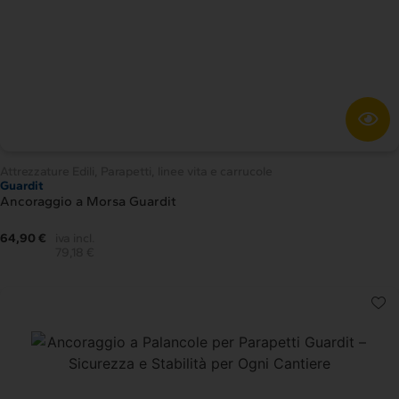
Attrezzature Edili
,
Parapetti, linee vita e carrucole
Guardit
Ancoraggio a Morsa Guardit
64,90 €
iva incl.
79,18 €