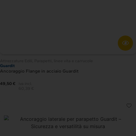
Attrezzature Edili
,
Parapetti, linee vita e carrucole
Guardit
Ancoraggio Flange in acciaio Guardit
49,50 €
iva incl.
60,39 €