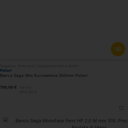
Segatrici, troncatrici, tagliapiastrelle e dischi
Polieri
Banco Sega 3Kw Euroselenia 350mm Polieri
700,00 €
iva incl.
854,00 €