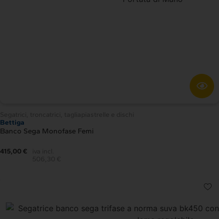
Segatrici, troncatrici, tagliapiastrelle e dischi
Bettiga
Banco Sega Monofase Femi
415,00 €
iva incl.
506,30 €