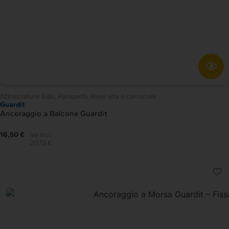
Attrezzature Edili
,
Parapetti, linee vita e carrucole
Guardit
Ancoraggio a Balcone Guardit
16,50 €
iva incl.
20,13 €