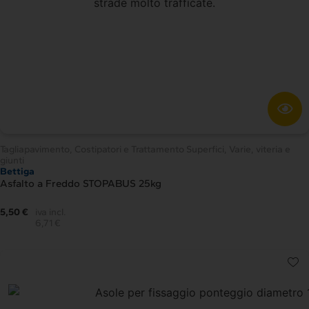
Tagliapavimento, Costipatori e Trattamento Superfici
,
Varie, viteria e
giunti
Bettiga
Asfalto a Freddo STOPABUS 25kg
5,50 €
iva incl.
6,71 €