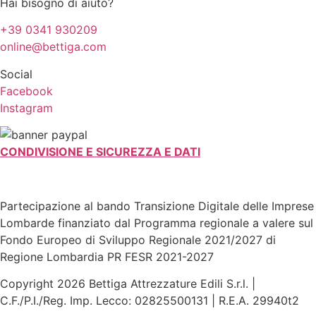
Hai bisogno di aiuto?
+39 0341 930209
online@bettiga.com
Social
Facebook
Instagram
CONDIVISIONE E SICUREZZA E DATI
Partecipazione al bando Transizione Digitale delle Imprese
Lombarde finanziato dal Programma regionale a valere sul
Fondo Europeo di Sviluppo Regionale 2021/2027 di
Regione Lombardia PR FESR 2021-2027
Copyright 2026 Bettiga Attrezzature Edili S.r.l. |
C.F./P.I./Reg. Imp. Lecco: 02825500131 | R.E.A. 29940t2