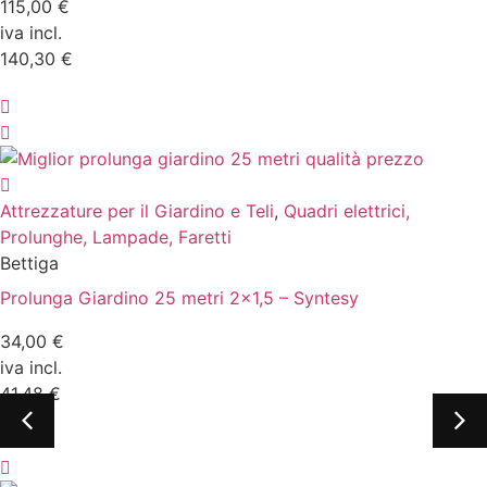
115,00 €
iva incl.
140,30 €
Attrezzature per il Giardino e Teli
,
Quadri elettrici,
Prolunghe, Lampade, Faretti
Bettiga
Prolunga Giardino 25 metri 2×1,5 – Syntesy
34,00 €
iva incl.
41,48 €