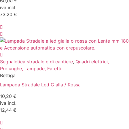
60,00 €
iva incl.
73,20 €
Segnaletica stradale e di cantiere
,
Quadri elettrici,
Prolunghe, Lampade, Faretti
Bettiga
Lampada Stradale Led Gialla / Rossa
10,20 €
iva incl.
12,44 €