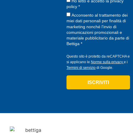
Ho letto e accetto la
privacy
policy
*
Acconsento al trattamento dei
miei dati personali per finalità di
marketing nonché l'invio di
comunicazioni promozionali e
materiale pubblicitario da parte di
Bettiga *
Questo sito è protetto da reCAPTCHA e
si applicano le
Norme sulla privacy
e i
Termini di servizio
di Google.
ISCRIVITI