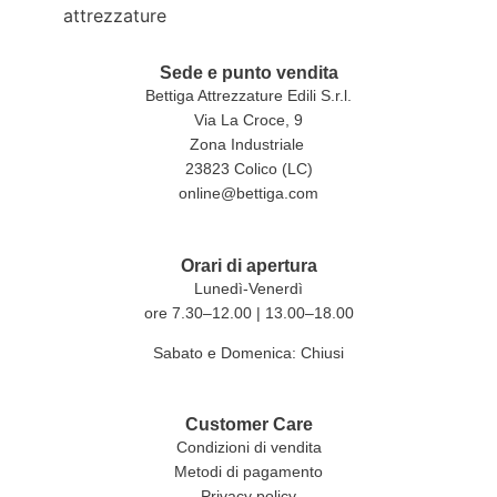
Sede e punto vendita
Bettiga Attrezzature Edili S.r.l.
Via La Croce, 9
Zona Industriale
23823 Colico (LC)
online@bettiga.com
Orari di apertura
Lunedì-Venerdì
ore 7.30–12.00 | 13.00–18.00
Sabato e Domenica: Chiusi
Customer Care
Condizioni di vendita
Metodi di pagamento
Privacy policy