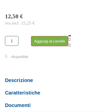
12,50
€
iva incl.
15,25
€
Aggiungi al carrello
disponibile
Descrizione
Caratteristiche
Documenti