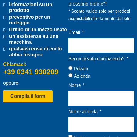
prossimo ordine*!
informazioni su un
prodotto
* Sconto valido solo per prodotti
preventivo per un
acquistabili direttamente dal sito
noleggio
il ritiro di un mezzo usato
Email
un’assistenza su una
macchina
qualsiasi cosa di cui tu
abbia bisogno
Sei un privato o un'azienda?
Chiamaci:
Privato
+39 0341 930209
Azienda
oppure
Nome
Compila il form
Nome azienda