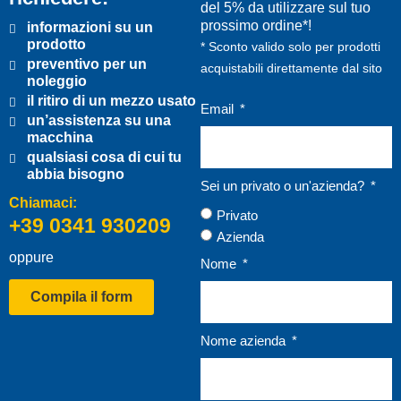
del 5% da utilizzare sul tuo
prossimo ordine*!
informazioni su un
prodotto
* Sconto valido solo per prodotti
preventivo per un
acquistabili direttamente dal sito
noleggio
il ritiro di un mezzo usato
Email
un’assistenza su una
macchina
qualsiasi cosa di cui tu
abbia bisogno
Sei un privato o un'azienda?
Chiamaci:
Privato
+39 0341 930209
Azienda
oppure
Nome
Compila il form
Nome azienda