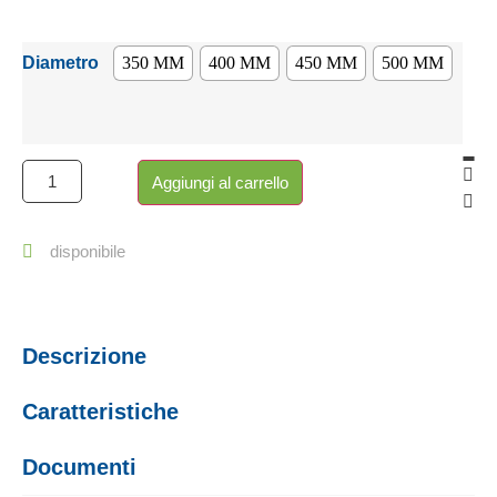
Diametro
350 MM
400 MM
450 MM
500 MM
Aggiungi al carrello
disponibile
Descrizione
Caratteristiche
Documenti