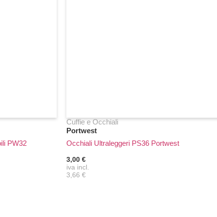
Cuffie e Occhiali
Portwest
bili PW32
Occhiali Ultraleggeri PS36 Portwest
3,00 €
iva incl.
3,66 €