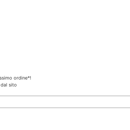
ossimo ordine*!
dal sito