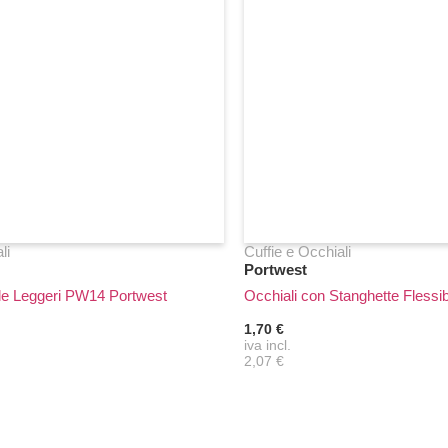
li
Cuffie e Occhiali
Portwest
ole Leggeri PW14 Portwest
Occhiali con Stanghette Flessi
1,70 €
iva incl.
2,07 €