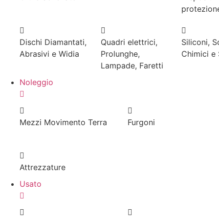
protezion
Dischi Diamantati,
Quadri elettrici,
Siliconi, 
Abrasivi e Widia
Prolunghe,
Chimici e
Lampade, Faretti
Noleggio
Mezzi Movimento Terra
Furgoni
Attrezzature
Usato