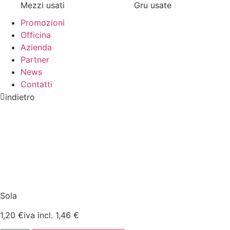
Mezzi usati
Gru usate
Promozioni
Officina
Azienda
Partner
News
Contatti
indietro
Sola
1,20
€
iva incl.
1,46
€