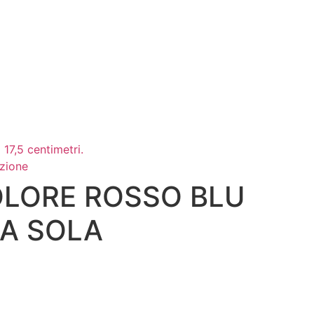
azione
OLORE ROSSO BLU
A SOLA