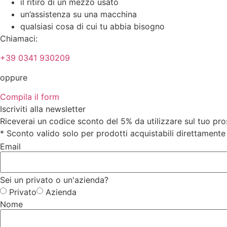
il ritiro di un mezzo usato
un’assistenza su una macchina
qualsiasi cosa di cui tu abbia bisogno
Chiamaci:
+39 0341 930209
oppure
Compila il form
Iscriviti alla newsletter
Riceverai un codice sconto del 5% da utilizzare sul tuo pr
* Sconto valido solo per prodotti acquistabili direttamente 
Email
Sei un privato o un'azienda?
Privato
Azienda
Nome