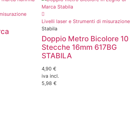
 misurazione
Livelli laser e Strumenti di misurazione
Stabila
rca
Doppio Metro Bicolore 10
Stecche 16mm 617BG
STABILA
4,90 €
iva incl.
5,98 €