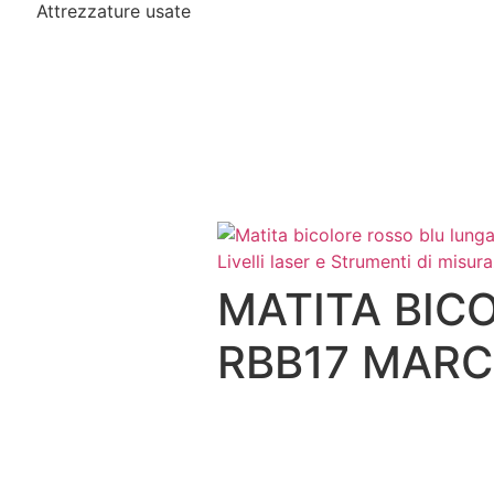
Attrezzature usate
Livelli laser e Strumenti di misur
MATITA BIC
RBB17 MARC