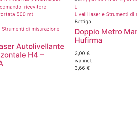
Livelli laser e Strumenti di
Bettiga
 e Strumenti di misurazione
Doppio Metro Ma
Hufirma
Laser Autolivellante
3,00 €
zontale H4 –
iva incl.
A
3,66 €