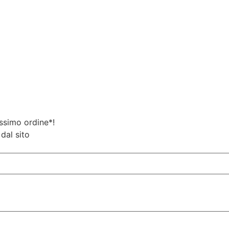
ossimo ordine*!
dal sito