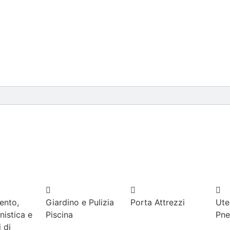
ento,
Giardino e Pulizia
Porta Attrezzi
Uten
nistica e
Piscina
Pne
 di