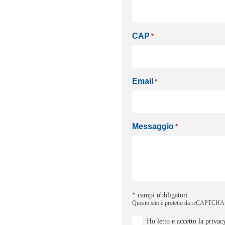
CAP
*
Email
*
Messaggio
*
* campi obbligatori
Questo sito è protetto da reCAPTCHA e
Consenso
Ho letto e accetto la
privac