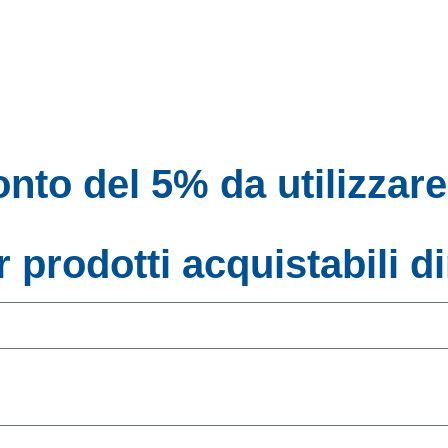
nto del 5% da utilizzar
 prodotti acquistabili d