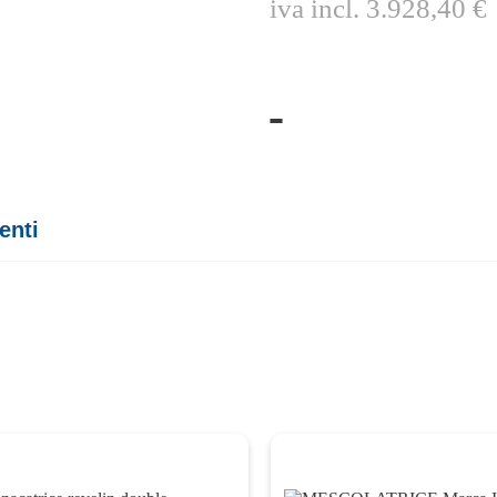
iva incl.
3.928,40
€
enti