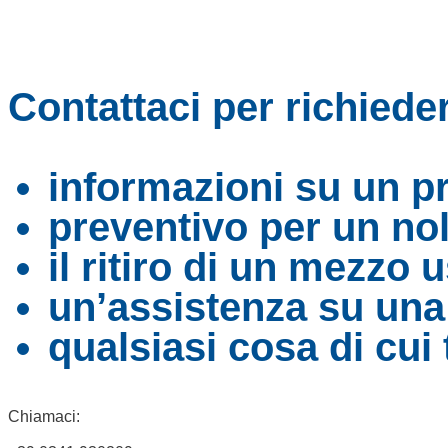
Contattaci per richiede
informazioni su un p
preventivo per un no
il ritiro di un mezzo 
un’assistenza su un
qualsiasi cosa di cui
Chiamaci: