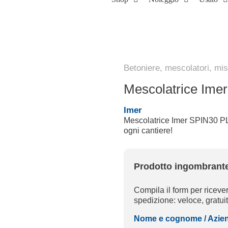
Betoniere, mescolatori, misc
Mescolatrice Ime
Imer
Mescolatrice Imer SPIN30 PLU
ogni cantiere!
Prodotto ingombrante
Compila il form per ricever
spedizione: veloce, gratu
Nome e cognome / Azie