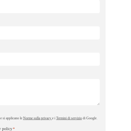
 si applicano le
Norme sulla privacy
e i
Termini di servizio
di Google.
y policy
*