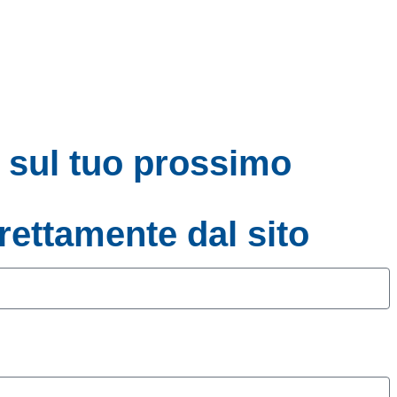
e sul tuo prossimo
irettamente dal sito