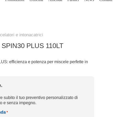
elatori e intonacatrici
r SPIN30 PLUS 110LT
S: efficienza e potenza per miscele perfette in
.
e subito il tuo preventivo personalizzato di
ito e senza impegno.
nda
*