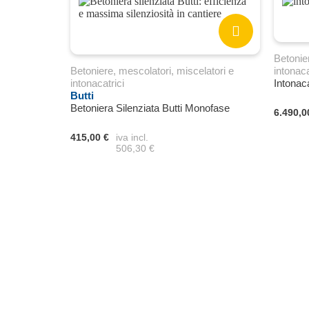
Betonie
Betoniere, mescolatori, miscelatori e
intonaca
intonacatrici
Intonac
Butti
Betoniera Silenziata Butti Monofase
6.490,0
415,00 €
iva incl.
506,30 €