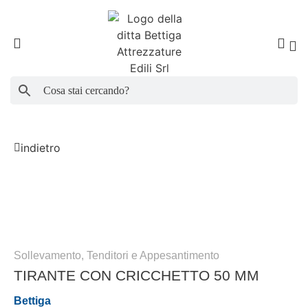
Search Button
Search
for:
indietro
Sollevamento, Tenditori e Appesantimento
TIRANTE CON CRICCHETTO 50 MM
Bettiga