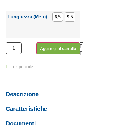
Lunghezza (Metri)
6,5
9,5
Aggiungi al carrello
disponibile
Descrizione
Caratteristiche
Documenti