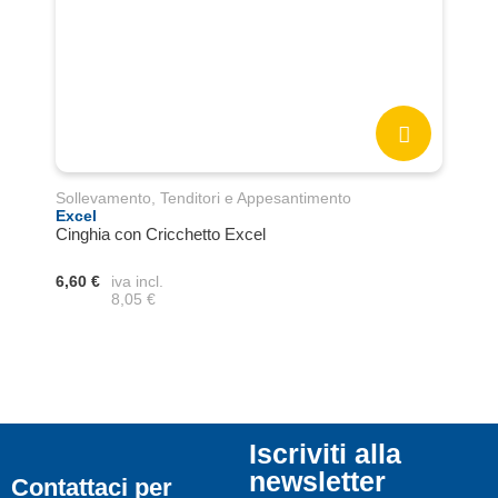
Sollevamento, Tenditori e Appesantimento
Soll
Excel
Exce
Cinghia con Cricchetto Excel
PAR
6,60 €
iva incl.
105,
8,05 €
Iscriviti alla
newsletter
Contattaci per