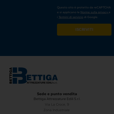
Questo sito è protetto da reCAPTCHA
e si applicano le
Norme sulla privacy
e
i
Termini di servizio
di Google.
ISCRIVITI
Sede e punto vendita
Bettiga Attrezzature Edili S.r.l.
Via La Croce, 9
Zona Industriale