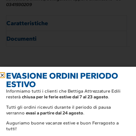
0341930209
Caratteristiche
Documenti
EVASIONE ORDINI PERIODO
Prodotti correlati
ESTIVO
Informiamo tutti i clienti che Bettiga Attrezzature Edili
resterà
chiusa per le ferie estive dal 7 al 23 agosto
.
Tutti gli ordini ricevuti durante il periodo di pausa
verranno
evasi a partire dal 24 agosto
.
Auguriamo buone vacanze estive e buon Ferragosto a
tutti!