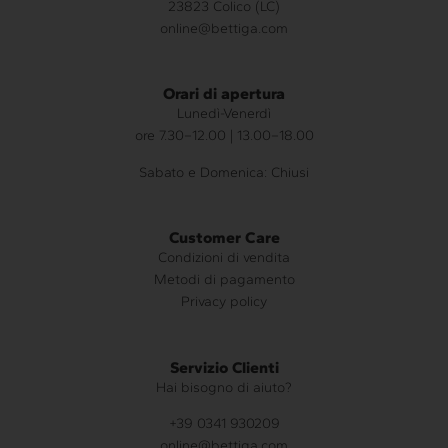
23823 Colico (LC)
online@bettiga.com
Orari di apertura
Lunedì-Venerdì
ore 7.30–12.00 | 13.00–18.00
Sabato e Domenica: Chiusi
Customer Care
Condizioni di vendita
Metodi di pagamento
Privacy policy
Servizio Clienti
Hai bisogno di aiuto?
+39 0341 930209
online@bettiga.com