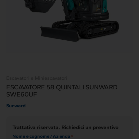
Escavatori e Miniescavatori
ESCAVATORE 58 QUINTALI SUNWARD
SWE60UF
Sunward
Trattativa riservata. Richiedici un preventivo
Nome e cognome / Azienda
*