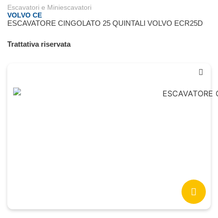
Escavatori e Miniescavatori
VOLVO CE
ESCAVATORE CINGOLATO 25 QUINTALI VOLVO ECR25D
Trattativa riservata