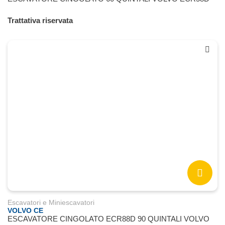
Trattativa riservata
Escavatori e Miniescavatori
VOLVO CE
ESCAVATORE CINGOLATO ECR88D 90 QUINTALI VOLVO