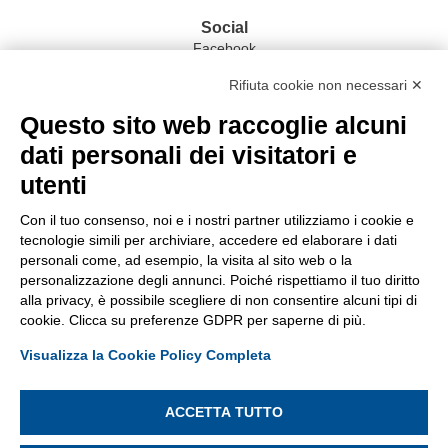
Social
Facebook
Instagram
Rifiuta cookie non necessari ✕
Questo sito web raccoglie alcuni
dati personali dei visitatori e
utenti
Con il tuo consenso, noi e i nostri partner utilizziamo i cookie e
CONDIVISIONE E SICUREZZA E DATI
tecnologie simili per archiviare, accedere ed elaborare i dati
personali come, ad esempio, la visita al sito web o la
personalizzazione degli annunci. Poiché rispettiamo il tuo diritto
Partecipazione al bando Transizione Digitale delle Imprese
alla privacy, è possibile scegliere di non consentire alcuni tipi di
Lombarde finanziato dal Programma regionale a valere sul
cookie. Clicca su preferenze GDPR per saperne di più.
Fondo Europeo di Sviluppo Regionale 2021/2027 di Regione
Lombardia PR FESR 2021-2027
Visualizza la Cookie Policy Completa
ACCETTA TUTTO
Copyright 2026 Bettiga Attrezzature Edili S.r.l. | C.F./P.I./Reg.