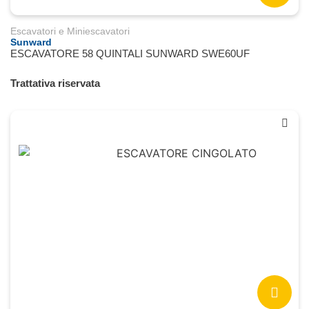
Escavatori e Miniescavatori
Sunward
ESCAVATORE 58 QUINTALI SUNWARD SWE60UF
Trattativa riservata