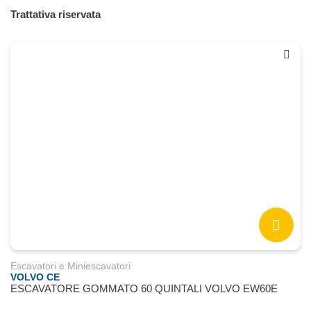
Trattativa riservata
Escavatori e Miniescavatori
VOLVO CE
ESCAVATORE GOMMATO 60 QUINTALI VOLVO EW60E