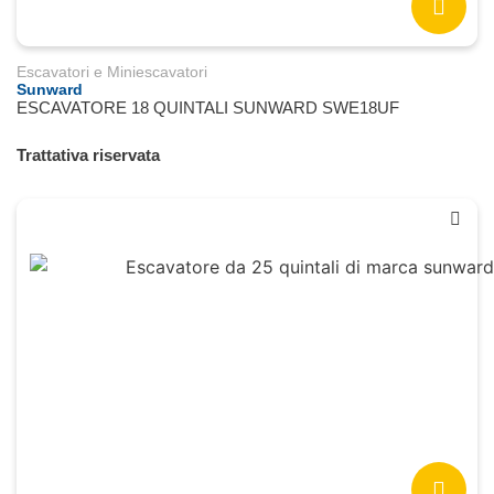
Escavatori e Miniescavatori
Sunward
ESCAVATORE 18 QUINTALI SUNWARD SWE18UF
Trattativa riservata