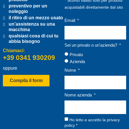
* Sconto valido solo per prodotti
preventivo per un
acquistabili direttamente dal sito
noleggio
il ritiro di un mezzo usato
Email
un’assistenza su una
macchina
qualsiasi cosa di cui tu
abbia bisogno
Sei un privato o un'azienda?
Chiamaci:
Privato
+39 0341 930209
Azienda
oppure
Nome
Compila il form
Nome azienda
Ho letto e accetto la
privacy
policy
*