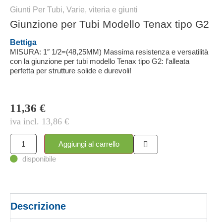
Giunti Per Tubi
,
Varie, viteria e giunti
Giunzione per Tubi Modello Tenax tipo G2
Bettiga
MISURA: 1″ 1/2=(48,25MM) Massima resistenza e versatilità
con la giunzione per tubi modello Tenax tipo G2: l’alleata
perfetta per strutture solide e durevoli!
11,36
€
iva incl.
13,86
€
Aggiungi al carrello
disponibile
Descrizione