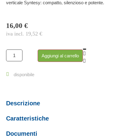
verticale Syntesy: compatto, silenzioso e potente.
16,00
€
iva incl.
19,52
€
Aggiungi al carrello
disponibile
Descrizione
Caratteristiche
Documenti